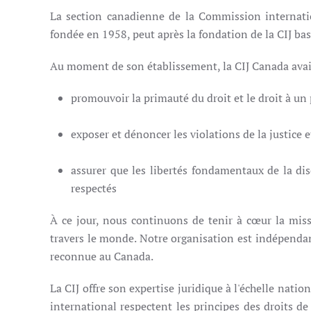
La section canadienne de la Commission internatio
fondée en 1958, peut après la fondation de la CIJ ba
Au moment de son établissement, la CIJ Canada avait 
promouvoir la primauté du droit et le droit à un
exposer et dénoncer les violations de la justice 
assurer que les libertés fondamentaux de la disc
respectés
À ce jour, nous continuons de tenir à cœur la miss
travers le monde. Notre organisation est indépenda
reconnue au Canada.
La CIJ offre son expertise juridique à l'échelle natio
international respectent les principes des droits d