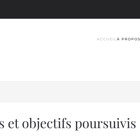
ACCUEIL
À PROPO
 et objectifs poursuivis