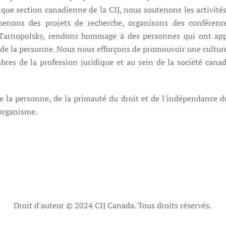
 que section canadienne de la CIJ, nous soutenons les activités
menons des projets de recherche, organisons des conférenc
ix Tarnopolsky, rendons hommage à des personnes qui ont ap
de la personne. Nous nous efforçons de promouvoir une culture
bres de la profession juridique et au sein de la société cana
e la personne, de la primauté du droit et de l'indépendance d
 organisme.
Droit d'auteur © 2024 CIJ Canada. Tous droits réservés.