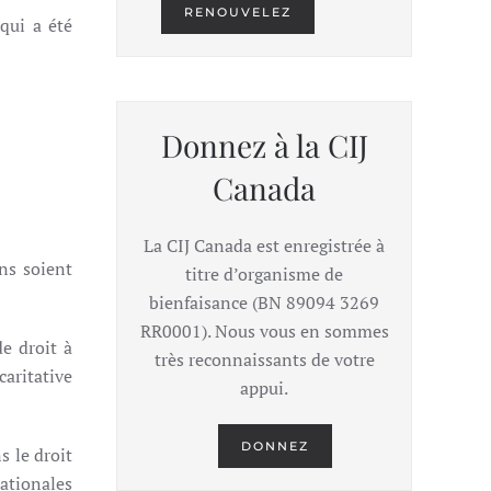
RENOUVELEZ
qui a été
Donnez à la CIJ
Canada
La CIJ Canada est enregistrée à
ons soient
titre d’organisme de
bienfaisance (BN 89094 3269
RR0001). Nous vous en sommes
e droit à
très reconnaissants de votre
aritative
appui.
DONNEZ
s le droit
nationales