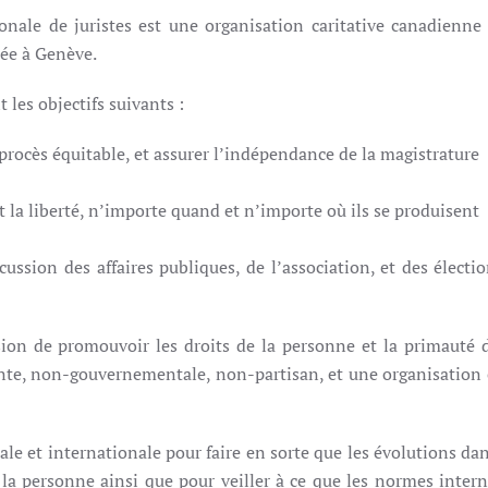
nale de juristes est une organisation caritative canadienne 
sée à Genève.
les objectifs suivants :
 procès équitable, et assurer l’indépendance de la magistrature
et la liberté, n’importe quand et n’importe où ils se produisent
ussion des affaires publiques, de l’association, et des électi
ion de promouvoir les droits de la personne et la primauté d
nte, non-gouvernementale, non-partisan, et une organisation c
nale et internationale pour faire en sorte que les évolutions dan
e la personne ainsi que pour veiller à ce que les normes inter